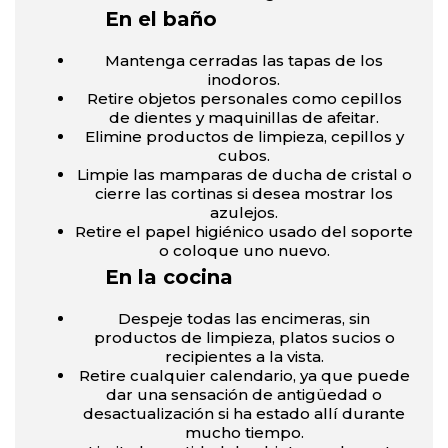
En el baño
Mantenga cerradas las tapas de los
inodoros.
Retire objetos personales como cepillos
de dientes y maquinillas de afeitar.
Elimine productos de limpieza, cepillos y
cubos.
Limpie las mamparas de ducha de cristal o
cierre las cortinas si desea mostrar los
azulejos.
Retire el papel higiénico usado del soporte
o coloque uno nuevo.
En la cocina
Despeje todas las encimeras, sin
productos de limpieza, platos sucios o
recipientes a la vista.
Retire cualquier calendario, ya que puede
dar una sensación de antigüedad o
desactualización si ha estado allí durante
mucho tiempo.