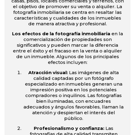
casas, pisos, locales comerciales y terrenos, con
el objetivo de promover su venta o alquiler. La
fotografía inmobiliaria se centra en resaltar las
características y cualidades de los inmuebles
de manera atractiva y profesional.
Lo
s efectos de la fotografía inmobiliaria
en la
comercialización de propiedades son
significativos y pueden marcar la diferencia
entre el éxito y el fracaso en la venta o alquiler
de un inmueble. Algunos de los principales
efectos incluyen:
Atracción visual:
Las imágenes de alta
calidad captadas por un fotógrafo
especializado en inmuebles generan una
impresión positiva en los potenciales
compradores o inquilinos. Las fotografías
bien iluminadas, con encuadres
adecuados y ángulos favorables, llaman la
atención y despiertan el interés del
público.
Profesionalismo y confianza:
Las
fotografías de alta calidad transmiten