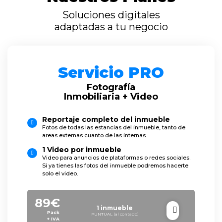
Soluciones digitales
adaptadas a tu negocio
Servicio PRO
Fotografía
Inmobiliaria + Video
Reportaje completo del inmueble
Fotos de todas las estancias del inmueble, tanto de
areas externas cuanto de las internas.
1 Video por inmueble
Video para anuncios de plataformas o redes sociales.
Si ya tienes las fotos del inmueble podremos hacerte
solo el video.
89€
1 inmueble
Pack
PUNTUAL (al contado)
+ IVA